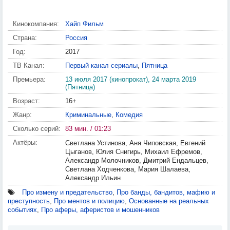
Кинокомпания:
Хайп Фильм
Страна:
Россия
Год:
2017
ТВ Канал:
Первый канал сериалы
,
Пятница
Премьера:
13 июля 2017 (кинопрокат), 24 марта 2019
(Пятница)
Возраст:
16+
Жанр:
Криминальные
,
Комедия
Сколько серий:
83 мин. / 01:23
Актёры:
Светлана Устинова, Аня Чиповская, Евгений
Цыганов, Юлия Снигирь, Михаил Ефремов,
Александр Молочников, Дмитрий Ендальцев,
Светлана Ходченкова, Мария Шалаева,
Александр Ильин
Про измену и предательство
,
Про банды, бандитов, мафию и
преступность
,
Про ментов и полицию
,
Основанные на реальных
событиях
,
Про аферы, аферистов и мошенников