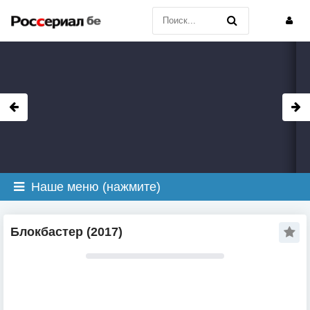
Наше меню (нажмите)
Блокбастер (2017)