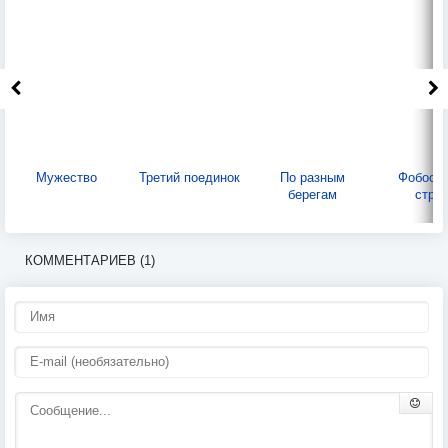
Мужество
Третий поединок
По разным
Фобос: 
берегам
стра
КОММЕНТАРИЕВ (1)