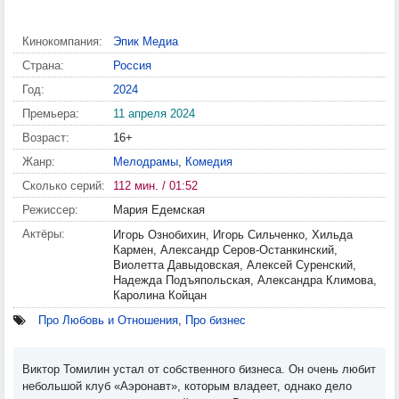
Кинокомпания:
Эпик Медиа
Страна:
Россия
Год:
2024
Премьера:
11 апреля 2024
Возраст:
16+
Жанр:
Мелодрамы
,
Комедия
Сколько серий:
112 мин. / 01:52
Режиссер:
Мария Едемская
Актёры:
Игорь Ознобихин, Игорь Сильченко, Хильда
Кармен, Александр Серов-Останкинский,
Виолетта Давыдовская, Алексей Суренский,
Надежда Подъяпольская, Александра Климова,
Каролина Койцан
Про Любовь и Отношения
,
Про бизнес
Виктор Томилин устал от собственного бизнеса. Он очень любит
небольшой клуб «Аэронавт», которым владеет, однако дело