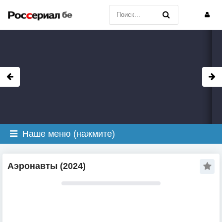
Наше меню (нажмите)
Аэронавты (2024)