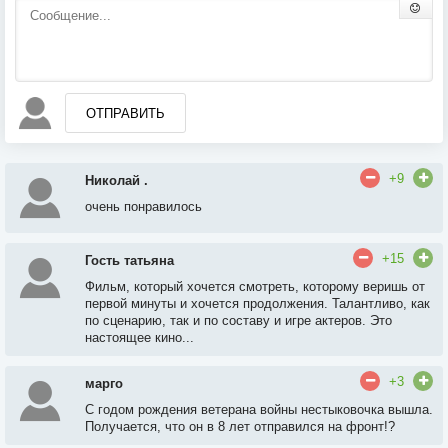
ОТПРАВИТЬ
+9
Николай .
очень понравилось
+15
Гость татьяна
Фильм, который хочется смотреть, которому веришь от
первой минуты и хочется продолжения. Талантливо, как
по сценарию, так и по составу и игре актеров. Это
настоящее кино...
+3
марго
С годом рождения ветерана войны нестыковочка вышла.
Получается, что он в 8 лет отправился на фронт!?