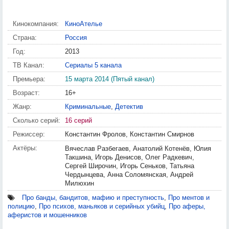
Кинокомпания:
КиноАтелье
Страна:
Россия
Год:
2013
ТВ Канал:
Сериалы 5 канала
Премьера:
15 марта 2014 (Пятый канал)
Возраст:
16+
Жанр:
Криминальные
,
Детектив
Сколько серий:
16 серий
Режиссер:
Константин Фролов, Константин Смирнов
Актёры:
Вячеслав Разбегаев, Анатолий Котенёв, Юлия
Такшина, Игорь Денисов, Олег Радкевич,
Сергей Широчин, Игорь Сеньков, Татьяна
Чердынцева, Анна Соломянская, Андрей
Милюхин
Про банды, бандитов, мафию и преступность
,
Про ментов и
полицию
,
Про психов, маньяков и серийных убийц
,
Про аферы,
аферистов и мошенников