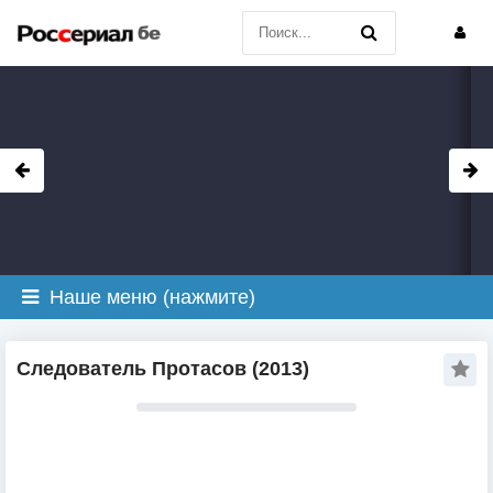
Наше меню (нажмите)
Следователь Протасов (2013)