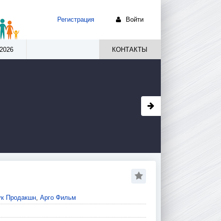
Регистрация
Войти
2026
КОНТАКТЫ
к Продакшн
,
Арго Фильм