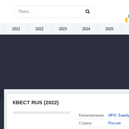
2021
2022
2023
2024
2025
КВЕСТ RUS (2022)
Кинокомпания:
ИРИ
,
Бамбу
Страна:
Россия