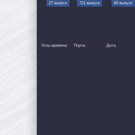
27 выпуск
721 выпуск
66 выпуск
Узлы времени
Порча
Дела