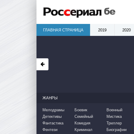
ГЛАВНАЯ СТРАНИЦА
2019
2020
ЖАНРЫ
Мелодрамы
Боевик
Военный
Детективы
Семейный
Мистика
Фантастика
Комедия
Триллер
Фентези
Криминал
Биографии