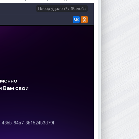
Плеер удален? / Жалоба