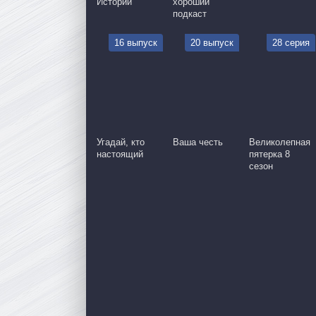
Истории
хороший
подкаст
16 выпуск
20 выпуск
28 серия
Угадай, кто
Ваша честь
Великолепная
настоящий
пятерка 8
сезон