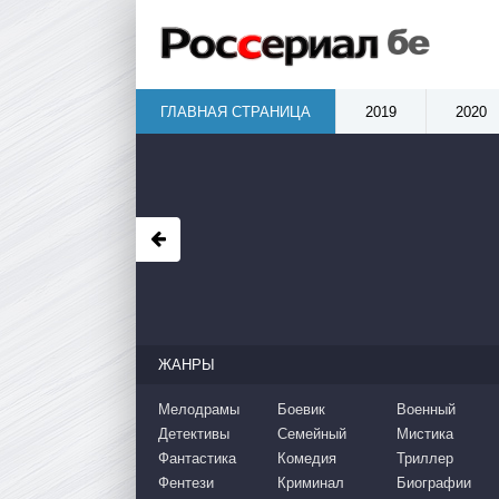
ГЛАВНАЯ СТРАНИЦА
2019
2020
ЖАНРЫ
Мелодрамы
Боевик
Военный
Детективы
Семейный
Мистика
Фантастика
Комедия
Триллер
Фентези
Криминал
Биографии