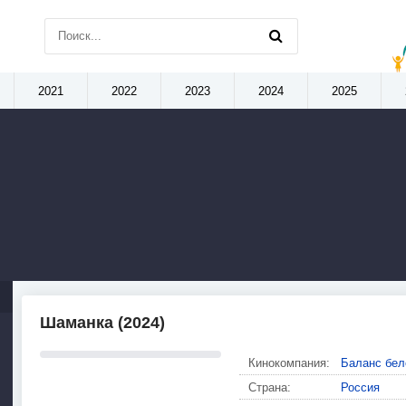
2021
2022
2023
2024
2025
Шаманка (2024)
Кинокомпания:
Баланс бел
Страна:
Россия