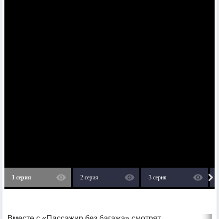
1 серия
2 серия
3 серия
Вместе с «Пассажир без багажа» смотрят