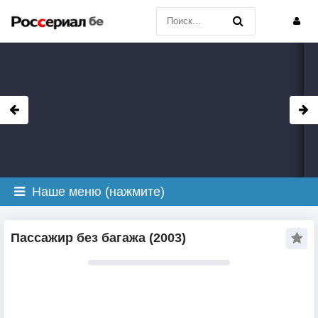
Наше меню (нажмите)
Пассажир без багажа (2003)