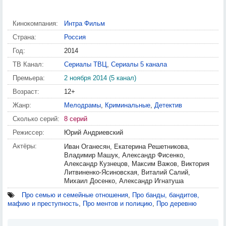
Кинокомпания:
Интра Фильм
Страна:
Россия
Год:
2014
ТВ Канал:
Сериалы ТВЦ
,
Сериалы 5 канала
Премьера:
2 ноября 2014 (5 канал)
Возраст:
12+
Жанр:
Мелодрамы
,
Криминальные
,
Детектив
Сколько серий:
8 серий
Режиссер:
Юрий Андриевский
Актёры:
Иван Оганесян, Екатерина Решетникова,
Владимир Машук, Александр Фисенко,
Александр Кузнецов, Максим Важов, Виктория
Литвиненко-Ясиновская, Виталий Салий,
Михаил Досенко, Александр Игнатуша
Про семью и семейные отношения
,
Про банды, бандитов,
мафию и преступность
,
Про ментов и полицию
,
Про деревню