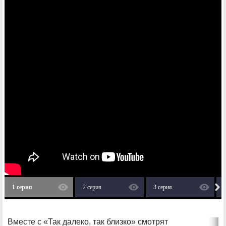
1 серия
2 серия
3 серия
Вместе с «Так далеко, так близко» смотрят