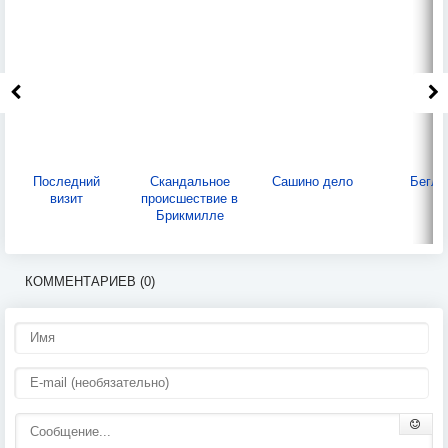
Последний
Скандальное
Сашино дело
Бегле
визит
происшествие в
Брикмилле
КОММЕНТАРИЕВ (0)