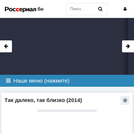
Наше меню (нажмите)
Так далеко, так близко (2014)