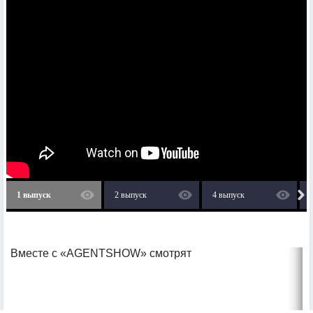
1 выпуск
2 выпуск
4 выпуск
Вместе с «AGENTSHOW» смотрят