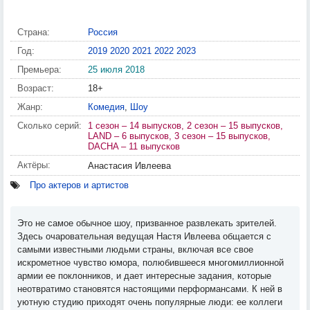
Страна:
Россия
Год:
2019
2020
2021
2022
2023
Премьера:
25 июля 2018
Возраст:
18+
Жанр:
Комедия
,
Шоу
Сколько серий:
1 сезон – 14 выпусков, 2 сезон – 15 выпусков,
LAND – 6 выпусков, 3 сезон – 15 выпусков,
DACHA – 11 выпусков
Актёры:
Анастасия Ивлеева
Про актеров и артистов
Это не самое обычное шоу, призванное развлекать зрителей.
Здесь очаровательная ведущая Настя Ивлеева общается с
самыми известными людьми страны, включая все свое
искрометное чувство юмора, полюбившееся многомиллионной
армии ее поклонников, и дает интересные задания, которые
неотвратимо становятся настоящими перформансами. К ней в
уютную студию приходят очень популярные люди: ее коллеги